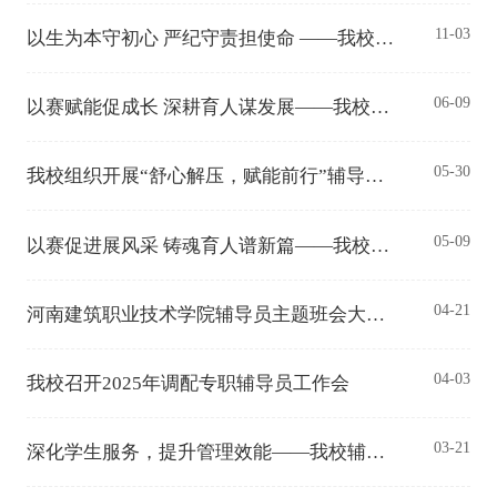
11-03
以生为本守初心 严纪守责担使命 ——我校举办辅导员“以生为本、严纪守责”主题沙龙
06-09
以赛赋能促成长 深耕育人谋发展——我校开展辅导员骨干团队专题沙龙
05-30
我校组织开展“舒心解压，赋能前行”辅导员心理团建活动
05-09
以赛促进展风采 铸魂育人谱新篇——我校成功举办第二届辅导员主题班会大赛
04-21
河南建筑职业技术学院辅导员主题班会大赛进入决赛人员名单公示各单位：
04-03
我校召开2025年调配专职辅导员工作会
03-21
深化学生服务，提升管理效能——我校辅导员入驻“一站式”学生社区工作有序推进