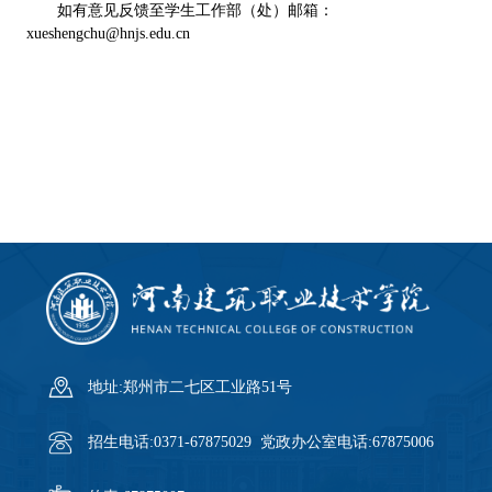
如有意见反馈至学生工作部（处）邮箱：
xueshengchu@hnjs.edu.cn
地址:郑州市二七区工业路51号
招生电话:0371-67875029 党政办公室电话:67875006