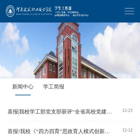
新闻中心
学工简报
12-23
喜报|我校学工部党支部获评“全省高校党建工作样板支部”培育创建单位
12-12
喜报!我校《“四力四育”思政育人模式创新实践》项目入选2025年河南省高校思想政治工作质量提升综合改革与精品建设项目