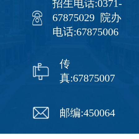
招生电话:0371-
67875029 院办
电话:67875006
传
真:67875007
邮编:450064