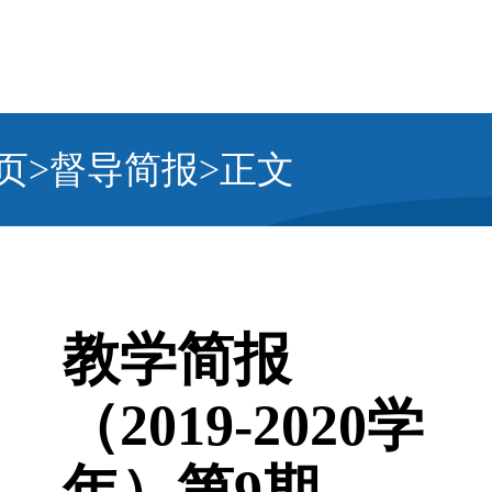
页
督导简报
正文
>
>
教学简报
（2019-2020学
年）第9期