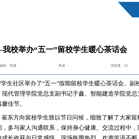
我校举办“五一”留校学生暖心茶话会
编辑：贺潇
来源：
浏览量：
26
式”学生社区举办了“五一”假期留校学生暖心茶话会。副
、现代管理学院党总支副书记于鑫、智能建造学院党总
温馨佳节。
。崔东方向留校学生致以节日问候，细致了解了大家留
期，多与家人沟通联系，保持身心健康。交流过程中，
校成长收获与日常感悟。现场氛围热烈、欢声笑语不断