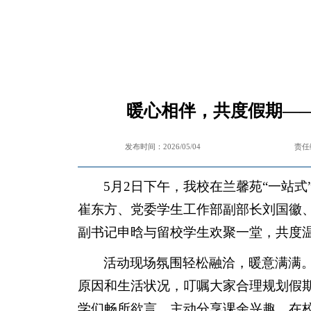
暖心相伴，共度假期——
发布时间：2026/05/04
责任
5月2日下午，我校在兰馨苑“一站
崔东方、党委学生工作部副部长刘国徽
副书记申晗与留校学生欢聚一堂，共度
活动现场氛围轻松融洽，暖意满满
原因和生活状况，叮嘱大家合理规划假
学们畅所欲言，主动分享课余兴趣、在