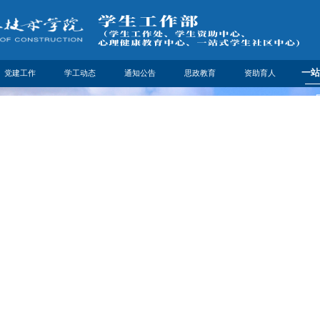
一站
党建工作
学工动态
通知公告
思政教育
资助育人
党建工作
新闻中心
通知公告
思政教育
资助动态
社区
学工简报
通知公告
社区
奖助学金
在线
勤工助学
下载专区