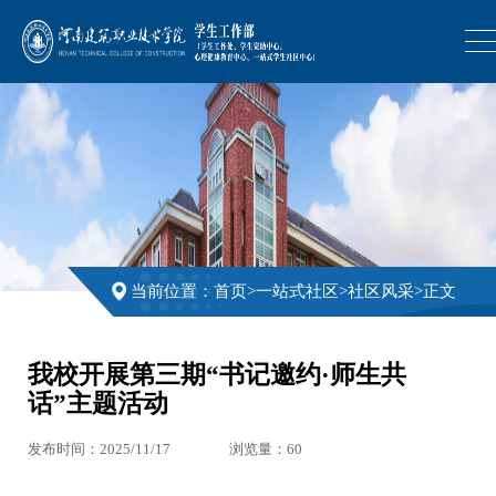
当前位置：
首页
>
一站式社区
>
社区风采
>
正文
我校开展第三期“书记邀约·师生共
话”主题活动
发布时间：2025/11/17
浏览量：
60