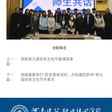
合影留念
上一
我校第九届宿舍文化节圆满落幕
篇：
下一
我校隆重举行“匠筑青春宿韵，共绘建院风华”第九
篇：
届宿舍文化节开幕式