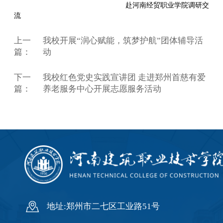
赴河南经贸职业学院调研交
流
上一
我校开展“润心赋能，筑梦护航”团体辅导活
篇：
动
下一
我校红色党史实践宣讲团 走进郑州首慈有爱
篇：
养老服务中心开展志愿服务活动
地址:郑州市二七区工业路51号