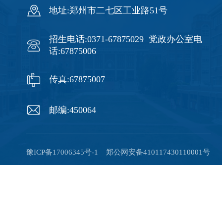
地址:郑州市二七区工业路51号
招生电话:0371-67875029 党政办公室电
话:67875006
传真:67875007
邮编:450064
豫ICP备17006345号-1 郑公网安备410117430110001号