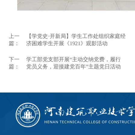
上一
【学党史·开新局】学生工作处组织家庭经
篇：
济困难学生开展《1921》观影活动
下一
学工部党支部开展“主动交纳党费，履行
篇：
党员义务，迎接建党百年”主题党日活动