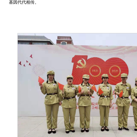
基因代代相传。