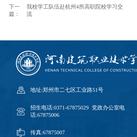
下一
我校学工队伍赴杭州4所高职院校学习交
篇：
流
地址:郑州市二七区工业路51号
招生电话:0371-67875029 党政办公室电
话:67875006
传真:67875007