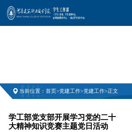
>
>
>
当前位置：
首页
党建工作
党建工作
正文
学工部党支部开展学习党的二十
大精神知识竞赛主题党日活动