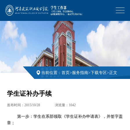
当前位置：
首页
>
服务指南
>
下载专区
>
正文
学生证补办手续
发布时间：2015/10/28
浏览量：
1042
第一步：学生在系部领取《学生证补办申请表》，并签字盖
章；