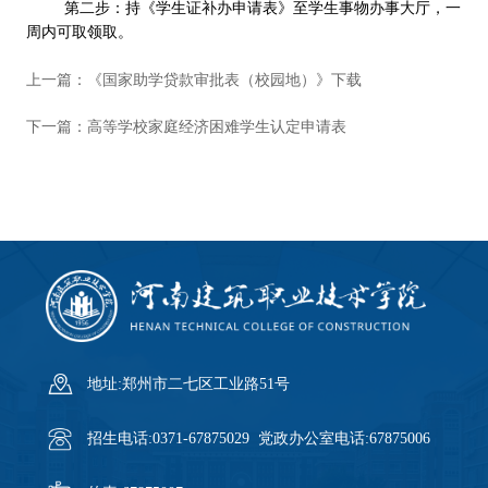
第二步：持《学生证补办申请表》至学生事物办事大厅，一
周内可取领取。
上一篇：
《国家助学贷款审批表（校园地）》下载
下一篇：
高等学校家庭经济困难学生认定申请表
地址:郑州市二七区工业路51号
招生电话:0371-67875029 党政办公室电话:67875006