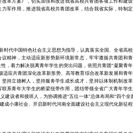
委改革方案》，切实加强和改进我省高校共青团各项工作和建设
生力军作用，推进我省高校共青团改革，结合我省实际，特制定
新时代中国特色社会主义思想为指导，认真落实全国、全省高校
会议精神，主动适应新形势新环境新常态，牢牢遵循共青团和青
性，着力解决脱离青年学生的突出问题，依照共青团“凝聚青年
极适应共青团深化改革新形势、高等教育综合改革新发展和青年
，坚持立德树人，坚持服务学生成长成才，坚持以体制机制改革
挥联系青年大学生的桥梁纽带作用，团结带领全省广大青年学生
义建设者和接班人，为协调推进“五位一体”总体布局和“四个全
面建成小康社会、开启新时代河南全面建设社会主义现代化新征