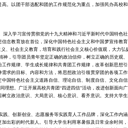
提高。以团干部选配和团的工作规范化为重点，加强民办高校和
。深入学习宣传贯彻党的十九大精神和习近平新时代中国特色社
想信念教育放在首位，深化中国特色社会主义和中国梦宣传教育
义、社会主义教育，培育和践行社会主义核心价值观，大力弘扬
精神，引导团员青年坚定正确的政治信仰，树立正确的历史观、
治工作规律、学生成长规律和共青团工作规律，改革创新思想引
神需求的目标、内容和方法，将思想政治引领贯穿团的各项工作
定中国特色社会主义道路自信、理论自信、制度自信、文化自信
同理想。广泛开展高校共青团“四进四信”活动，改进创新面向
固树立政治意识、大局意识、核心意识、看齐意识。支持大学生
实践、创新创业、志愿服务等实践育人工作品牌，深化工作内涵
更加出彩的时代新人。引导大学生利用寒暑假及日常业余时间，