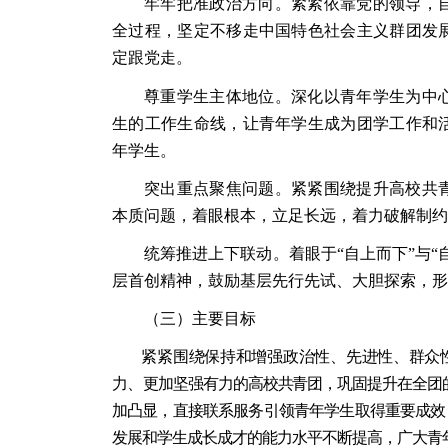
牢牢把准政治方向。紧紧依靠党的领导，
全过程，坚定不移走中国特色社会主义群团发
定跟党走。
尊重学生主体地位。深化以青年学生为中
生的工作生命线，让青年学生成为团学工作和
年学生。
突出重点聚焦问题。紧紧围绕提升高校共
本质问题，着眼根本，立足长远，着力破解制约
统筹推进上下联动。着眼于“自上而下”与
层首创精神，鼓励基层先行先试、大胆探索，形
（三）主要目标
紧紧围绕保持和增强政治性、先进性、群众
力、
更加坚强有力的高校共青团，巩固提升在全团
加凸显，直接联系服务引领青年学生取得重要成效
发展
和学生成长成才的能力水平不断提高，广大青