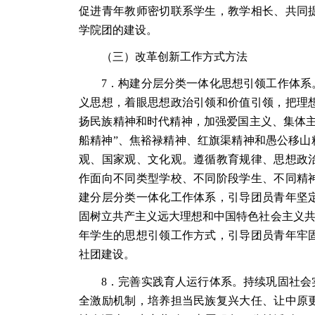
促进青年教师密切联系学生，教学相长、共同
学院团的建设。
（三）改革创新工作方式方法
7．构建分层分类一体化思想引领工作体系
义思想，着眼思想政治引领和价值引领，把理
扬民族精神和时代精神，加强爱国主义、集体主
船精神”、焦裕禄精神、红旗渠精神和愚公移山
观、国家观、文化观。遵循教育规律、思想政
作面向不同类型学校、不同阶段学生、不同精
建分层分类一体化工作体系，引导团员青年坚
固树立共产主义远大理想和中国特色社会主义共
年学生的思想引领工作方式，引导团员青年牢
社团建设。
8．完善实践育人运行体系。持续巩固社会
全激励机制，培养担当民族复兴大任、让中原