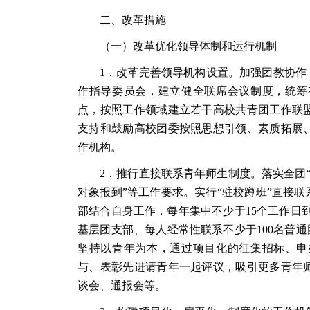
二、改革措施
（一）改革优化领导体制和运行机制
1．改革完善领导机构设置。加强团教协作
作指导委员会，建立健全联席会议制度，统筹
点，按照工作领域建立若干高校共青团工作联
支持和鼓励高校团委按照思想引领、素质拓展
作机构。
2．推行直接联系青年师生制度。落实全团“
对象报到”等工作要求。实行“驻校蹲班”直接
部结合自身工作，每年集中不少于15个工作日
基层团支部、每人经常性联系不少于100名普
坚持以青年为本，通过项目化的征集招标、申
与、表彰先进请青年一起评议，吸引更多青年
谈会、通报会等。