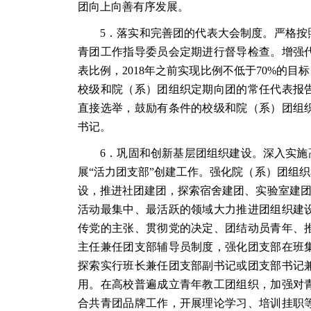
团向上向善有序发展。
5．落实和完善团的代表大会制度。严格按
青团工作指导委员会定期进行督导检查。增强
表比例，2018年之前实现比例不低于70%的
校级和院（系）团组织定期向团的常任代表报
直接选举，鼓励有条件的校级和院（系）团组
书记。
6．巩固和创新基层团组织建设。深入实施
展“活力团支部”创建工作。强化院（系）团组
设，推进社团建团，探索宿舍建团、实验室建团
活动最集中、最活跃的领域大力推进团组织建
传党的主张、贯彻党的决定、团结动员青年、
主任兼任团支部辅导员制度，强化团支部在班
探索实行班长兼任团支部副书记或团支部书记
用。在高校普遍成立青年教工团组织，加强对
合共青团品牌工作，开展理论学习、培训挂职