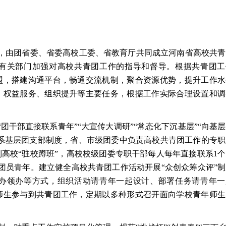
，由团省委、省委高校工委、省教育厅共同成立河南省高校共青
有关部门加强对高校共青团工作的指导和督导。根据共青团工
盟，搭建沟通平台，畅通交流机制，聚合资源优势，提升工作水
、权益服务、组织提升等主要任务，根据工作实际合理设置和调
团干部直接联系青年”“大宣传大调研”“常态化下沉基层”“向基
联系基层团支部制度，省、市级团委中负责高校共青团工作的专
到高校“驻校蹲班”，高校校级团委专职干部每人每年直接联系1
通团员青年。建立健全高校共青团工作活动开展“众创众筹众评”
办领办等方式，组织活动请青年一起设计、部署任务请青年一
师生参与到共青团工作，定期以多种形式召开面向学校青年师生