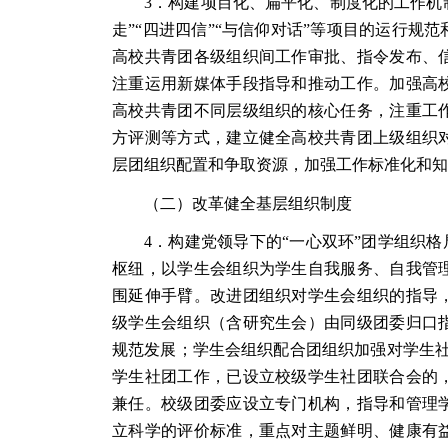
3．构建项目化、扁平化、制度化的工作机制
走”“四进四信”“与信仰对话”等项目的运行
高校共青团各级组织间工作审批、指令发布、
注重运用新媒体手段指导和推动工作。加强高
高校共青团不同层级组织的核心任务，注重工
方评测等方式，建立健全高校共青团上级组织
层团组织配置和争取资源，加强工作标准化和知
（二）改革健全基层组织制度
4．构建党领导下的“一心双环”团学组织
枢纽，以学生会组织为学生自我服务、自我管
围延伸手臂。改进团组织对学生会组织的指导
级学生会组织（含研究生会）由同级团委归口
规范发展；学生会组织配合团组织加强对学生社
学生社团工作，已设立校级学生社团联合会的
兼任。校级团委应设立专门机构，指导和管理
立科学的评价标准，重点对主题鲜明、健康有