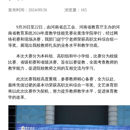
发布时间：2024/09/26
浏览量：
165
9月20日至22日，由河南省总工会、河南省教育厅主办的河
南省教育系统2024年度教学技能竞赛在黄淮学院举行，经过网
络初赛和现场决赛，我部门赵宁宁老师荣获高职文科综合组一
等奖。展现出我校教师扎实的业务水平和教学功底。
本次大赛分为本科组、高职组和中小学组，比赛分为校级
比赛、省级初赛和省级决赛。旨在以赛促教，全面考查教师的
教学能力，促进院校教师之间的互相交流与学习。
此次比赛我校高度重视，参赛教师精心备赛，全力以赴。
最终凭借过硬的基本功荣获高职文科综合一等奖。文艺体育部
将以此次比赛作为契机，努力提升教师教学水平，促进体育教
学的改革。