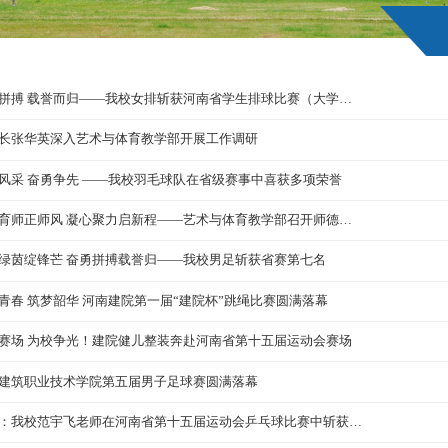
奋勇拼搏 载誉而归——我校女排斩获河南省学生排球比赛（大学组）二等奖
长张华英深入艺术与体育教学部开展工作调研
风采 奋勇争先 ——我校羽毛球队在省级赛事中喜获多项荣誉
铸魂育师正师风 凝心聚力启新程——艺术与体育教学部召开师德师风专项整治工作动员大会
绿茵绽锋芒 奋勇拼搏载誉归——我校男足斩获省赛第七名
青春 筑梦韶华 河南建院第一届“建院杯”跳绳比赛圆满落幕
赛场 为校争光！建院健儿整装奔赴河南省第十五届运动会赛场
建筑职业技术学院第五届男子足球赛圆满落幕
喜报：我校范宇飞老师在河南省第十五届运动会乒乓球比赛中斩获佳绩