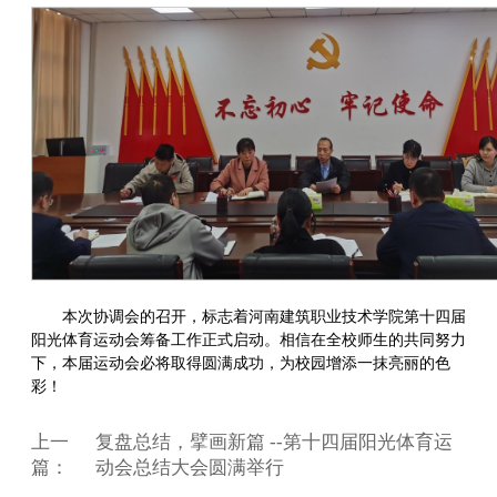
本次协调会的召开，标志着河南建筑职业技术学院第十四届
阳光体育运动会筹备工作正式启动。相信在全校师生的共同努力
下，本届运动会必将取得圆满成功，为校园增添一抹亮丽的色
彩！
上一
复盘总结，擘画新篇 --第十四届阳光体育运
篇：
动会总结大会圆满举行