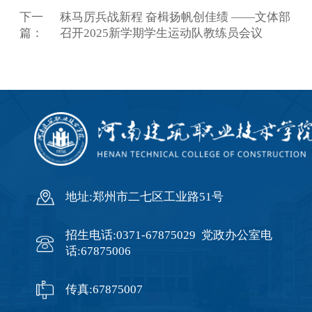
下一
秣马厉兵战新程 奋楫扬帆创佳绩 ——文体部
篇：
召开2025新学期学生运动队教练员会议
地址:郑州市二七区工业路51号
招生电话:0371-67875029 党政办公室电
话:67875006
传真:67875007