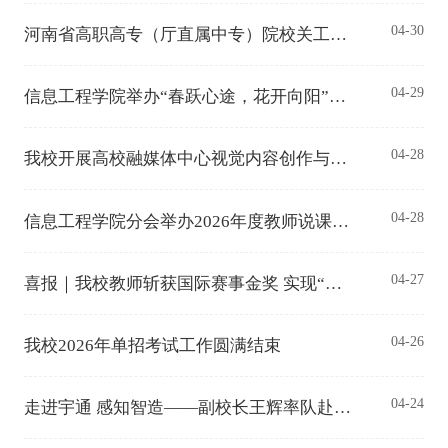
04-30
河南省高职高专（厅直属中专）院校关工委协作组郑州二组2026年工作会议在我校召开
04-29
信息工程学院举办“春跃心途，花开向阳”心理团辅活动
04-28
我校开展高校融媒体中心视觉内容创作与拍摄规范专题培训
04-28
信息工程学院分会举办2026年度教师说课评比活动
04-27
喜报｜我校教师斩获国际赛事金奖 实现“职教出海”新突破
04-26
我校2026年单招考试工作圆满结束
04-24
走进宇通 感知智造——副校长王辉率队赴宇通集团开展研学实践活动