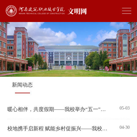
新闻动态
05-03
暖心相伴，共度假期——我校举办“五一”留校学生暖心茶话会
04-30
校地携手启新程 赋能乡村促振兴——我校赴汝南县开展对口帮扶活动