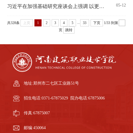
05-12
习近平在加强基础研究座谈会上强调 以更大力度更实举措加强基础研究 进一步打牢科技强国建设根基
...
共328条
上页
1
2
3
4
5
33
下页
1/33
到第
页
跳转
地址:郑州市二七区工业路51号
招生电话:0371-67875029 院办电话:67875006
传真:67875007
邮编:450064