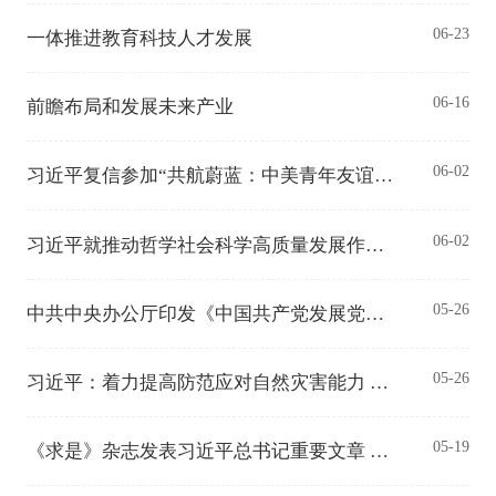
06-23
一体推进教育科技人才发展
06-16
前瞻布局和发展未来产业
06-02
习近平复信参加“共航蔚蓝：中美青年友谊行”活动的两国学生
06-02
习近平就推动哲学社会科学高质量发展作出重要指示
05-26
中共中央办公厅印发《中国共产党发展党员工作细则》
05-26
习近平：着力提高防范应对自然灾害能力 切实维护人民群众生命财产安全
05-19
《求是》杂志发表习近平总书记重要文章 做强做优做大实体经济