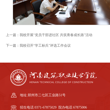
上一篇：
我校开展“党员干部进社区 共筑青春成长路”活动
下一篇：
我校召开“学工标兵”评选工作会议
地址:郑州市二七区工业路51号
招生电话:0371-67875029 院办电话:67875006