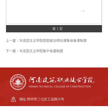
第 1 页
上一篇：
马克思主义学院思想政治理论课集体备课制度
下一篇：
马克思主义学院集中命题制度
地址:郑州市二七区工业路51号