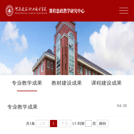
专业教学成果
教材建设成果
课程建设成果
04-30
专业教学成果
共1条
上页
1
下页
1/1
到第
页
跳转