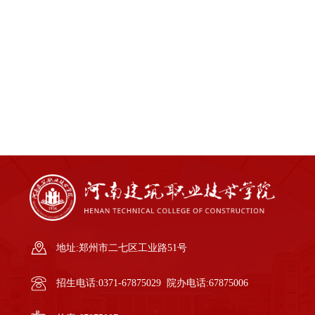
地址:郑州市二七区工业路51号
招生电话:0371-67875029 院办电话:67875006