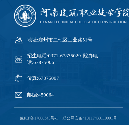
地址:郑州市二七区工业路51号
招生电话:0371-67875029 院办电
话:67875006
传真:67875007
邮编:450064
豫ICP备17006345号-1 郑公网安备410117430110001号