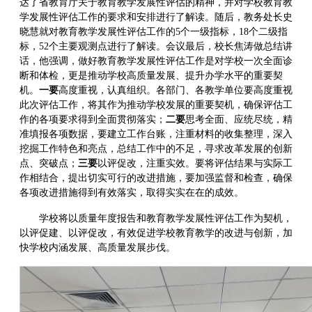
达了省教育厅关于教育教学发展性评估的精神，并对学校教育教
学发展性评估工作的要求和安排进行了解读。随后，教务处长史
晓慧就对教育教学发展性评估工作的5个一级指标，18个二级指
标，52个主要观测点进行了解读。会议最后，校长焦涛做总结讲
话，他强调，做好教育教学发展性评估工作是对学校一次全面诊
断和体检，更是推动学校高质量发展、提升办学水平的重要契
机。
一要
高度重视，认真组织。各部门、各教学单位要高度重视
此次评估工作，将其作为推动学校发展的重要契机，确保评估工
作的各项要求得到全面贯彻落实；
二要
思考全面、应统尽统，精
准填报各项数据，要建立工作台账，注重材料的收集整理，深入
挖掘工作特色和亮点，总结工作中的不足，寻求改革发展的创新
点、突破点；
三要
以评促改，注重实效。要将评估结果与实际工
作相结合，提出切实可行的改进措施，要加强监督和检查，确保
各项改进措施得到有效落实，取得实实在在的成效。
学校将以质量年度报告和教育教学发展性评估工作为契机，
以评促建、以评促改，有效促进学校教育教学的改进与创新，加
快学校内涵发展、高质量发展步伐。