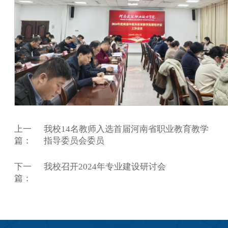
上一
我校14名教师入选首届河南省职业教育教学
篇：
指导委员会委员
下一
我校召开2024年专业建设研讨会
篇：