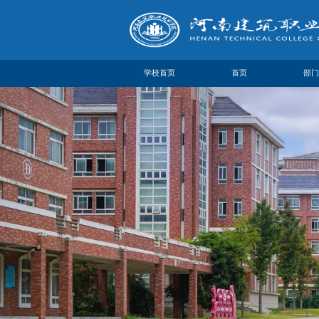
学校首页
首页
部门
部门
部门
机构
联系