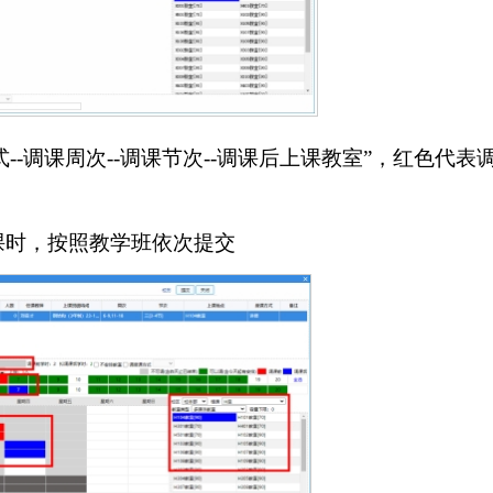
--调课周次--调课节次--调课后上课教室”，红色代表
课时，按照教学班依次提交