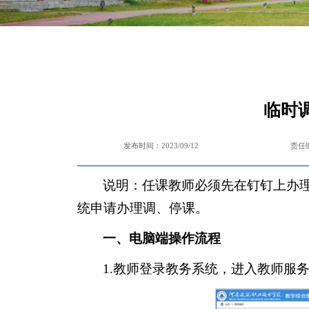
临时
发布时间：2023/09/12
责任
说明：任课教师必须先在钉钉上办
统申请办理调、停课。
一、电脑端操作流程
1.教师登录教务系统，进入教师服务