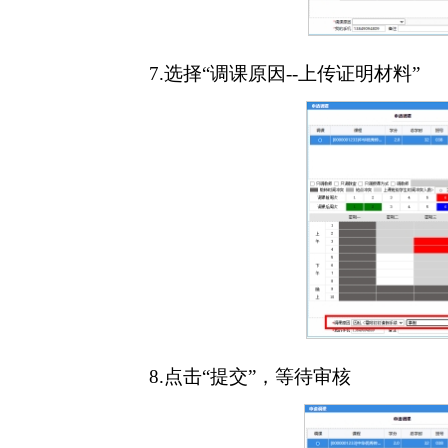
7.选择“调课原因--上传证明材料”
8.点击“提交”，等待审核