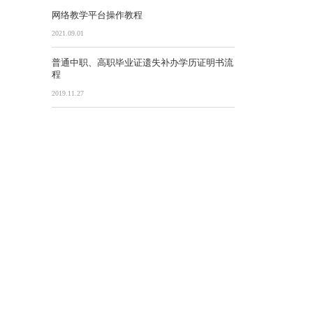
网络教学平台操作教程
2021.09.01
普通中职、高职毕业证遗失补办学历证明书流
程
2019.11.27