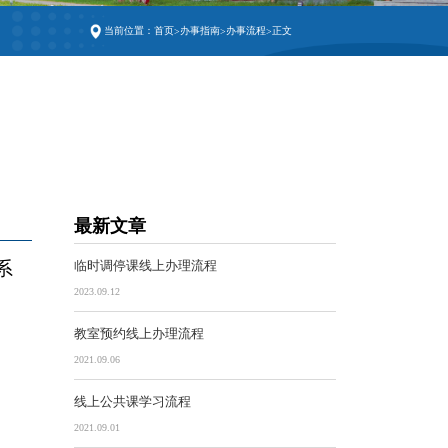
当前位置：
首页
办事指南
办事流程
正文
>
>
>
最新文章
系
临时调停课线上办理流程
2023.09.12
教室预约线上办理流程
2021.09.06
线上公共课学习流程
2021.09.01