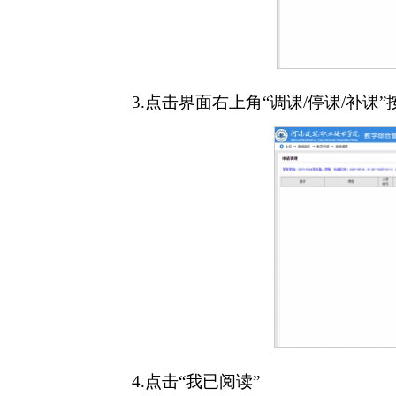
3.点击界面右上角“调课/停课/补课”
4.点击“我已阅读”