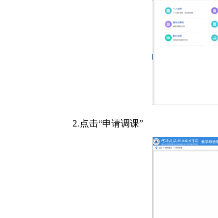
2.点击“申请调课”