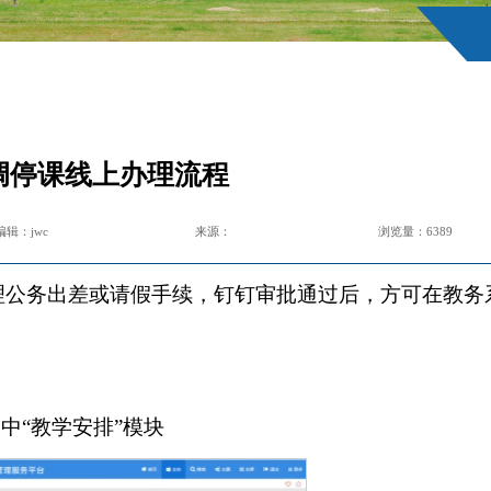
调停课线上办理流程
编辑：jwc
来源：
浏览量：
6389
理公务出差或请假手续，钉钉审批通过后，方可在教务
中“教学安排”模块