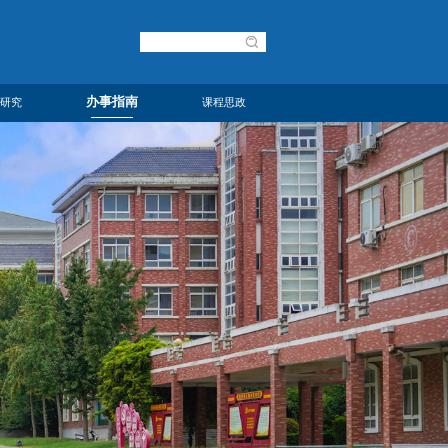
办事指南
研究
课程思政
研究
办事流程
课程思政
研究
规章制度
下载专区