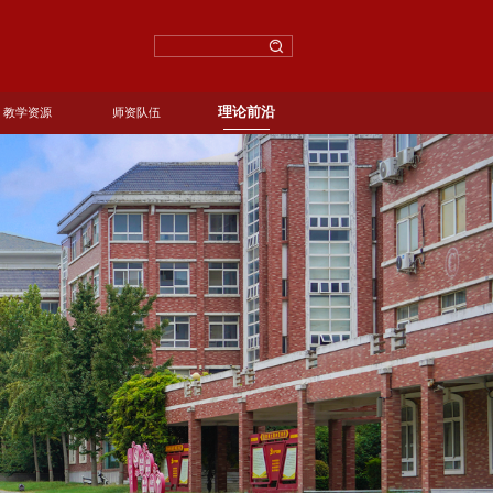
理论前沿
教学资源
师资队伍
中国特色社会主义思想概论
师资队伍
理论前沿
国特色社会主义理论体系概论
想道德与法治
形势与政策
国家安全教育
心理健康教育
发展与就业指导
创新创业教育