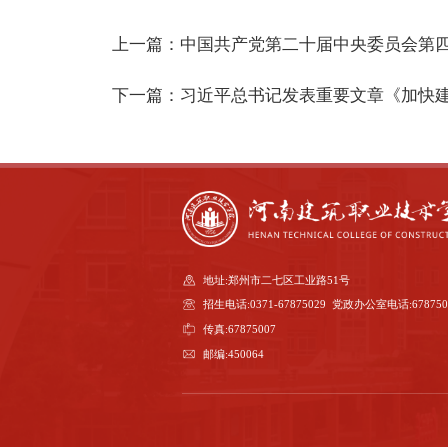
上一篇：
中国共产党第二十届中央委员会第
下一篇：
习近平总书记发表重要文章《加快
地址:郑州市二七区工业路51号
招生电话:0371-67875029 党政办公室电话:678750
传真:67875007
邮编:450064