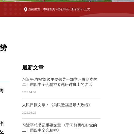
当前位置：
本站首页
理论前沿
理论前沿
正文
>
>
>
势
最新文章
习近平:在省部级主要领导干部学习贯彻党的
二十届四中全会精神专题研讨班上的讲话
阔
2026.04.30
人民日报文章：《为民造福是最大政绩》
2026.03.25
相
习近平总书记重要文章 《学习好贯彻好党的
二十届四中全会精神》
各