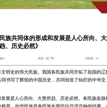
民族共同体的形成和发展是人心所向、大
趋、历史必然》
编辑：
来源：央广网
浏览量：
35
年文明史的伟大民族。我国各民族共同开拓了祖国的辽
共同书写了辉煌的中国历史，共同创造了灿烂的中华文
和发展是人心所向、大势所趋、历史必然。各民族血脉
史根基。中华民族是各民族长期交往交流交融的结果，