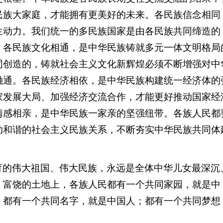
民族大家庭，才能拥有更美好的未来。各民族信念相同
生动力。我们统一的多民族国家是由各民族共同缔造的
。各民族文化相通，是中华民族铸就多元一体文明格局
同创造的，铸就社会主义文化新辉煌必须不断增强对中
融通。各民族经济相依，是中华民族构建统一经济体的
家发展大局、加强经济交流合作，才能更好推动国家经
情感相亲，是中华民族一家亲的坚强纽带。各族人民都
助和谐的社会主义民族关系，不断夯实中华民族共同体
育的伟大祖国、伟大民族，永远是全体中华儿女最深沉
、富饶的土地上，各族人民都有一个共同家园，就是中
；都有一个共同名字，就是中国人；都有一个共同梦想