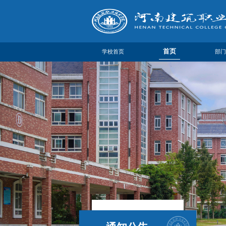
首页
学校首页
部门
部门
部门
机构
联系