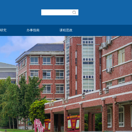
研究
办事指南
课程思政
研究
办事流程
课程思政
研究
规章制度
下载专区