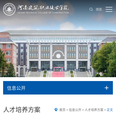
搜索
+
信息公开
人才培养方案
首页
>
信息公开
>
人才培养方案
>
正文