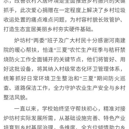
示，改善农村人居环境是全面推进乡村振兴的关键
抓手，此次爱心捐赠在一定程度上解决了乡村垃圾
收运处置的痛点难点问题，为村容村貌长效管护、
打造生态宜居美丽乡村夯实硬件基础。
炉坊村“两委”班子及广大村民十分感谢河南建
院的暖心帮扶，恰逢“三夏”农忙生产旺季与秸秆禁
烧防火工作全面铺开的关键节点，他们将管好、用
好这批设备，将其纳入村级常态化环卫管理体系，
统筹抓好日常环境卫生整治和“三夏”期间防火巡
查、道路保洁工作，全力守护农业生产安全与乡村
整洁风貌。
一直以来，学校始终坚守帮扶初心，精准对接
炉坊村实际发展所需，从基础设施完善、特色产业
培育到乡村基层治理，多维度、全方位倾情助力乡