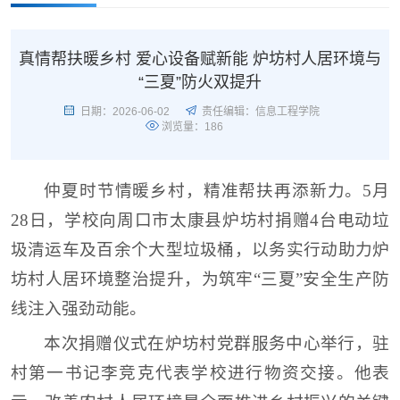
真情帮扶暖乡村 爱心设备赋新能 炉坊村人居环境与
“三夏”防火双提升
日期：2026-06-02
责任编辑：信息工程学院
浏览量：
186
仲夏时节情暖乡村，精准帮扶再添新力。5月
28日，学校向周口市太康县炉坊村捐赠4台电动垃
圾清运车及百余个大型垃圾桶，以务实行动助力炉
坊村人居环境整治提升，为筑牢“三夏”安全生产防
线注入强劲动能。
本次捐赠仪式在炉坊村党群服务中心举行，驻
村第一书记李竞克代表学校进行物资交接。他表