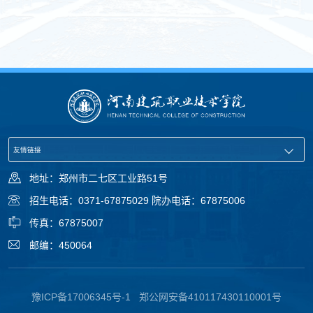
地址：郑州市二七区工业路51号
招生电话：0371-67875029 院办电话：67875006
传真：67875007
邮编：450064
豫ICP备17006345号-1
郑公网安备410117430110001号