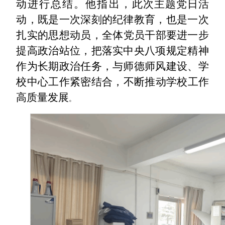
动进行总结。
他
指出，
此次主题党日活
动，既是一次深刻的纪律教育，也是一次
扎实的思想动员
，
全体党员干部要进一步
提高政治站位，把落实中央八项规定精神
作为长期政治任务，与师德师风建设、
学
校
中心工作紧密结合
，
不断推动学校工作
高质量发展
。