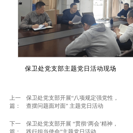
保卫处党支部
主题党日活动
现场
上一
保卫处党支部开展“八项规定强党性，
篇：
查摆问题面对面” 主题党日活动
下一
保卫处党支部开展 “贯彻‘两会’精神，
篇：
践行担当使命”主题党日活动