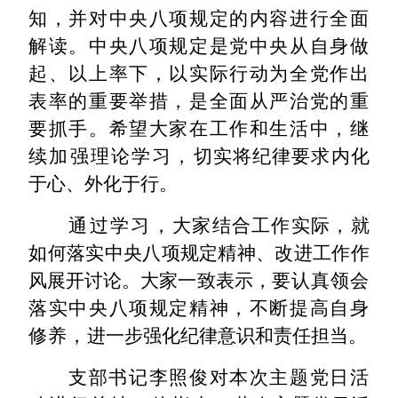
知，并
对中央八项规定
的内容
进行全面
解读。中央八项规定是党中央从自身做
起、以上率下，以实际行动为全党作出
表率的重要举措，是全面从严治党的重
要抓手。希望大家在
工作
和生活中，继
续加强理论学习，
切实将纪律要求内化
于心、外化于行。
通过学习，
大家
结合工作实际，就
如何落实中央八项规定精神、改进工作作
风展开讨论。大家一致表示，
要认真领会
落实
中央八项规定精神，不断提高自身
修养，
进一步强化纪律意识和责任担当。
支部书记李照俊
对本次主题党日活